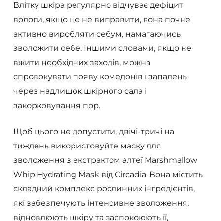
Влітку шкіра регулярно відчуває дефіцит
вологи, якщо це не виправити, вона почне
активно виробляти себум, намагаючись
зволожити себе. Іншими словами, якщо не
вжити необхідних заходів, можна
спровокувати появу комедонів і запалень
через надлишок шкірного сала і
закорковування пор.
Щоб цього не допустити, двічі-тричі на
тиждень використовуйте маску для
зволоження з екстрактом алтеї Marshmallow
Whip Hydrating Mask від Circadia. Вона містить
складний комплекс рослинних інгредієнтів,
які забезпечують інтенсивне зволоження,
відновлюють шкіру та заспокоюють її,