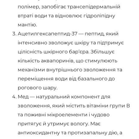
полімер, запобігає трансепідермальній
втраті води та відновлює гідроліпідну
мантію.
Ацетилгексапептид-37 — пептид, який
інтенсивно зволожує шкіру та підтримує
цілісність шкірного бар’єра. Збільшує
кількість аквапоринів, що стимулюють
механізми внутрішнього зволоження та
переміщення води від базального до
рогового шару.
Мед — натуральний компонент для
зволоження, який містить вітаміни групи В
та поживні мікроелементи і чудово
притягує й утримує вологу. Має
антиоксидантну та протизапальну дію, а