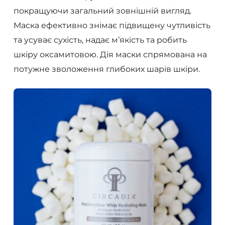
покращуючи загальний зовнішній вигляд.
Маска ефективно знімає підвищену чутливість
та усуває сухість, надає м’якість та робить
шкіру оксамитовою. Дія маски спрямована на
потужне зволоження глибоких шарів шкіри.