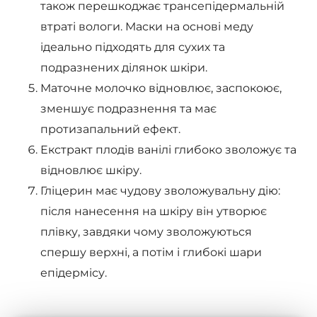
також перешкоджає трансепідермальній
втраті вологи. Маски на основі меду
ідеально підходять для сухих та
подразнених ділянок шкіри.
Маточне молочко відновлює, заспокоює,
зменшує подразнення та має
протизапальний ефект.
Екстракт плодів ванілі глибоко зволожує та
відновлює шкіру.
Гліцерин має чудову зволожувальну дію:
після нанесення на шкіру він утворює
плівку, завдяки чому зволожуються
спершу верхні, а потім і глибокі шари
епідермісу.