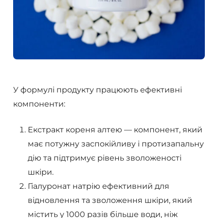
У формулі продукту працюють ефективні
компоненти:
Екстракт кореня алтею — компонент, який
має потужну заспокійливу і протизапальну
дію та підтримує рівень зволоженості
шкіри.
Гіалуронат натрію ефективний для
відновлення та зволоження шкіри, який
містить у 1000 разів більше води, ніж