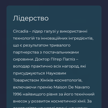
Лідерство
Circadia – лідер галузі у використанні
технологій та інноваційних інгредієнтів,
що є результатом тривалого
партнерства з постачальниками
сировини. Доктор Пітер Пагліз –
володар практично всіх нагород, які
присуджуються Науковим
Товариством Хіміків-косметологів,
включаючи премію Maison De Navarro
1996 найвищого рівня за його технічний
внесок у розвиток косметичної хімії. За