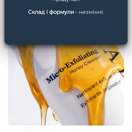
Склад і формули
- незмінні.