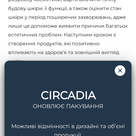
будову шкіри, її функції, а також оцінити стан
шкіри у період поширених захворювань, адже
лише це допоможе виявити причини багатьох
естетичних проблем. Наступним кроком є
створення продуктів, які позитивно
впливають на здоров’я та зовнішній вигляд
шкіри.
×
Детальніше про бренд
CIRCADIA
ОНОВЛЮЄ ПАКУВАННЯ
Можливі відмінності в дизайні та об’ємі
продукції.