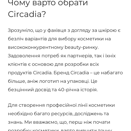
Чому
варто
обрати
Circadia?
Зрозуміло, що у фахівця з догляду за шкірою є
безліч варіантів для вибору косметики на
висококонкурентному beauty-ринку.
Задоволення потреб як партнерів, так і їхніх
клієнтів є основою для розробки всіх
продуктів Circadia. Бренд Circadia – це набагато
більше, аніж логотип на упаковці. Це
безцінний досвід та 40-річна історія.
Для створення професійної лінії косметики
необхідно багато ресурсів, досліджень та
знань. Ми вважаємо, що, перш ніж почати
розробку косметики, варто вивчити точну