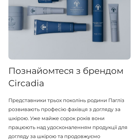
Познайомтеся
з
брендом
Circadia
Представники трьох поколінь родини Пагліз
розвивають професію фахівця з догляду за
шкірою. Уже майже сорок років вони
працюють над удосконаленням продукції для
догляду за шкірою та продовжуємо