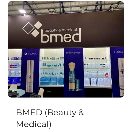
BMED
(Beauty
&
Medical)