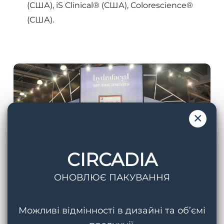
(США), iS Clinical® (США), Colorescience®
(США).
×
CIRCADIA
ОНОВЛЮЄ ПАКУВАННЯ
Можливі відмінності в дизайні та об’ємі