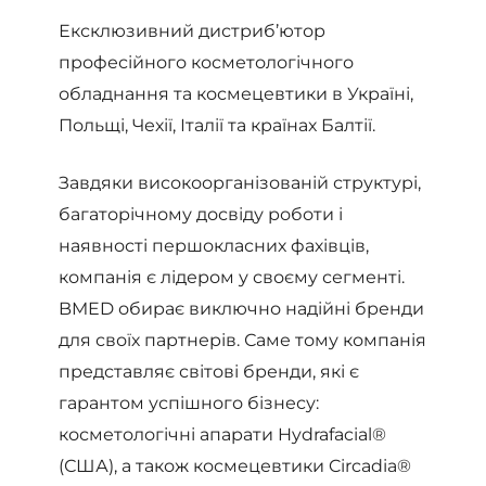
Ексклюзивний дистриб’ютор
професійного косметологічного
обладнання та космецевтики в Україні,
Польщі, Чехії, Італії та країнах Балтії.
Завдяки високоорганізованій структурі,
багаторічному досвіду роботи і
наявності першокласних фахівців,
компанія є лідером у своєму сегменті.
BMED обирає виключно надійні бренди
для своїх партнерів. Саме тому компанія
представляє світові бренди, які є
гарантом успішного бізнесу:
косметологічні апарати Hydrafacial®
(США), а також космецевтики Circadia®