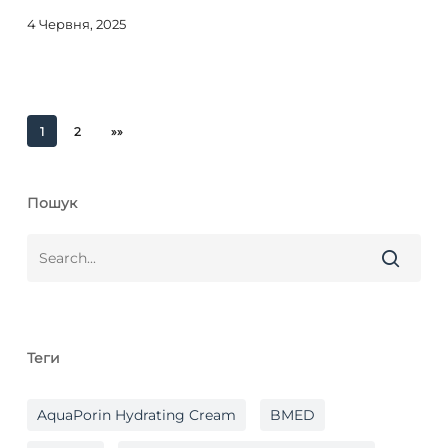
4 Червня, 2025
1
2
»»
Пошук
Теги
AquaPorin Hydrating Cream
BMED