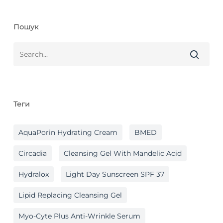
Пошук
Теги
AquaPorin Hydrating Cream
BMED
Circadia
Cleansing Gel With Mandelic Acid
Hydralox
Light Day Sunscreen SPF 37
Lipid Replacing Cleansing Gel
Myo-Cyte Plus Anti-Wrinkle Serum