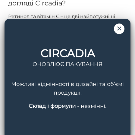
догляді Circadia?
C?
Як
Ретинол та вітамін C – це дві найпотужніші
правильно
активні речовини в косметології, які
×
використовувати
допомагають боротися…
ці
компоненти
CIRCADIA
15 Серпня, 2025
в
ОНОВЛЮЄ ПАКУВАННЯ
догляді
Circadia?
Можливі відмінності в дизайні та об’ємі
продукції.
Склад і формули
- незмінні.