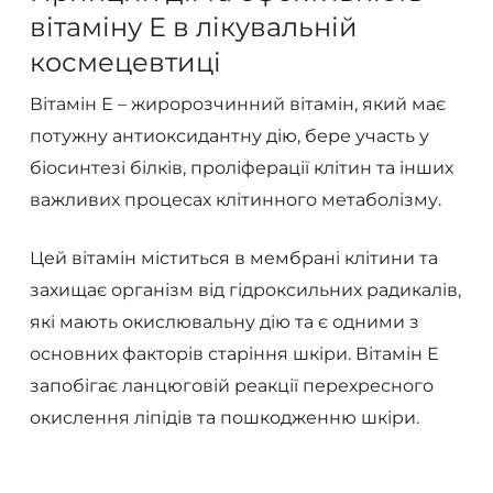
вітаміну Е в лікувальній
космецевтиці
Вітамін Е ​​– жиророзчинний вітамін, який має
потужну антиоксидантну дію, бере участь у
біосинтезі білків, проліферації клітин та інших
важливих процесах клітинного метаболізму.
Цей вітамін міститься в мембрані клітини та
захищає організм від гідроксильних радикалів,
які мають окислювальну дію та є одними з
основних факторів старіння шкіри. Вітамін Е
запобігає ланцюговій реакції перехресного
окислення ліпідів та пошкодженню шкіри.