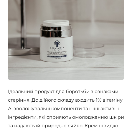
Ідеальний продукт для боротьби з ознаками
старіння. До діїйого складу входить 1% вітаміну
А, зволожувальні компоненти та інші активні
інгредієнти, які сприяють омолодженню шкіри
та надають їй природне сяйво. Крем швидко