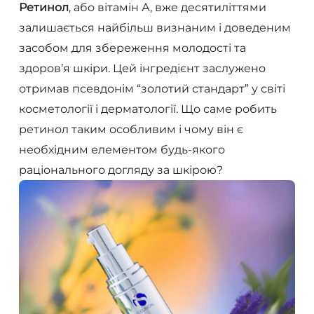
Ретинол
, або вітамін А, вже десятиліттями
залишається найбільш визнаним і доведеним
засобом для збереження молодості та
здоров’я шкіри. Цей інгредієнт заслужено
отримав псевдонім “золотий стандарт” у світі
косметології і дерматології. Що саме робить
ретинол таким особливим і чому він є
необхідним елементом будь-якого
раціонального догляду за шкірою?