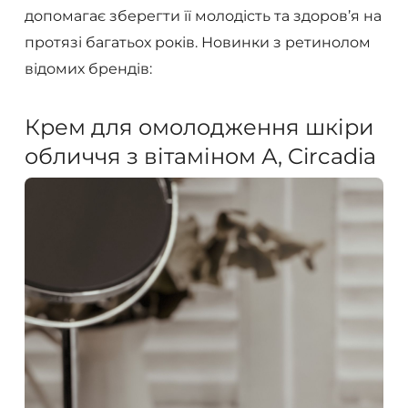
допомагає зберегти її молодість та здоров’я на
протязі багатьох років. Новинки з ретинолом
відомих брендів:
Крем для омолодження шкіри
обличчя з вітаміном А, Circadia