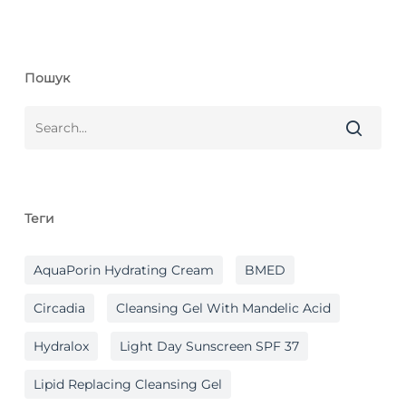
Пошук
Теги
AquaPorin Hydrating Cream
BMED
Circadia
Cleansing Gel With Mandelic Acid
Hydralox
Light Day Sunscreen SPF 37
Lipid Replacing Cleansing Gel