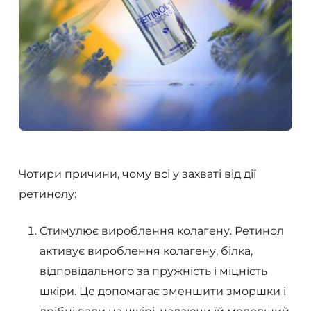
Чотири причини, чому всі у захваті від дії
ретинолу:
Стимулює вироблення колагену. Ретинол
активує вироблення колагену, білка,
відповідального за пружність і міцність
шкіри. Це допомагає зменшити зморшки і