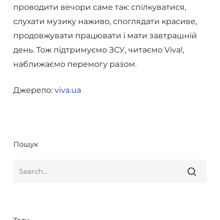
проводити вечори саме так: спілкуватися,
слухати музику наживо, споглядати красиве,
продовжувати працювати і мати завтрашній
день. Тож підтримуємо ЗСУ, читаємо Viva!,
наближаємо перемогу разом.
Джерело:
viva.ua
Пошук