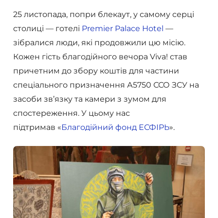
25 листопада, попри блекаут, у самому серці
столиці — готелі
Premier Palace Hotel
—
зібралися люди, які продовжили цю місію.
Кожен гість благодійного вечора Viva! став
причетним до збору коштів для частини
спеціального призначення А5750 ССО ЗСУ на
засоби зв’язку та камери з зумом для
спостереження. У цьому нас
підтримав «
Благодійний фонд ЕСФІРЬ
».