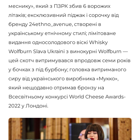
меснику», який з ПЗРК збив 6 ворожих
літаків; ексклюзивний піджак і сорочку від
бренду 24ethno_avenue, створені в
українському етнічному стилі; лімітоване
видання односолодового віскі Whisky
Wolfburn Slava Ukraini з винокурні Wolfburn —
цей скотч витримувався впродовж семи років
у бочках з під бурбону; головка витриманого
сиру від українського виробника «Мукко»,
який нещодавно отримав бронзу на
Всесвітньому конкурсі World Cheese Awards-
2022 у Лондоні.