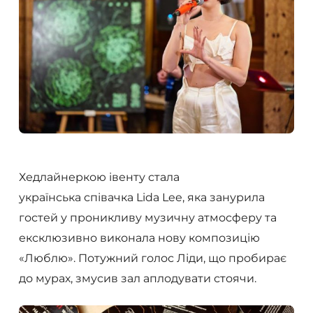
Хедлайнеркою івенту стала
українська співачка Lida Lee, яка занурила
гостей у проникливу музичну атмосферу та
ексклюзивно виконала нову композицію
«Люблю». Потужний голос Ліди, що пробирає
до мурах, змусив зал аплодувати стоячи.