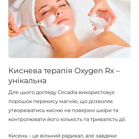
Киснева терапія Oxygen Rx –
унікальна
Для цього догляду Circadia використовує
порошок перекису магнію, що дозволяє
утворюватись кисню на поверхні шкіри та
контролювати його кількість та тривалість дії.
Кисень – це вільний радикал, але завдяки