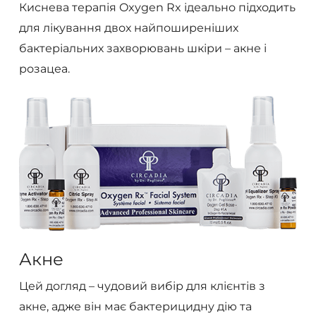
Киснева терапія Oxygen Rx ідеально підходить
для лікування двох найпоширеніших
бактеріальних захворювань шкіри – акне і
розацеа.
Акне
Цей догляд – чудовий вибір для клієнтів з
акне, адже він має бактерицидну дію та