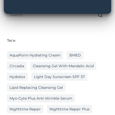
Пошук
Теги
AquaPorin Hydrating Cream
BMED
Circadia
Cleansing Gel With Mandelic Acid
Hydralox
Light Day Sunscreen SPF 37
Lipid Replacing Cleansing Gel
Myo-Cyte Plus Anti-Wrinkle Serum
Nighttime Repair
Nighttime Repair Plus