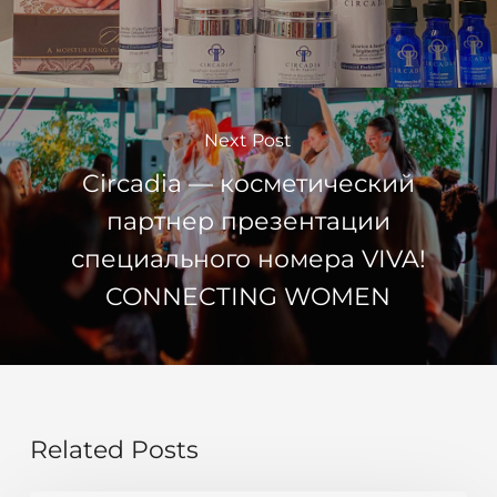
Next Post
Circadia — косметический
партнер презентации
специального номера VIVA!
CONNECTING WOMEN
Related Posts