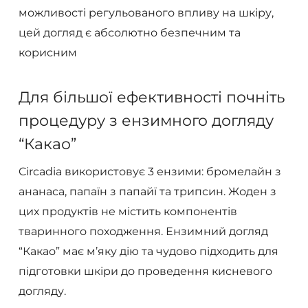
можливості регульованого впливу на шкіру,
цей догляд є абсолютно безпечним та
корисним
Для більшої ефективності почніть
процедуру з ензимного догляду
“Какао”
Circadia використовує 3 ензими: бромелайн з
ананаса, папаїн з папайї та трипсин. Жоден з
цих продуктів не містить компонентів
тваринного походження. Ензимний догляд
“Какао” має м’яку дію та чудово підходить для
підготовки шкіри до проведення кисневого
догляду.