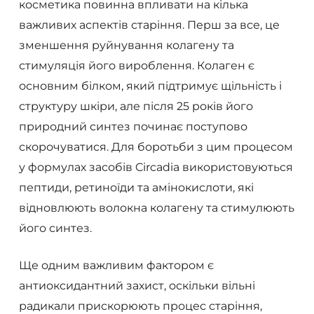
косметика повинна впливати на кілька
важливих аспектів старіння. Перш за все, це
зменшення руйнування колагену та
стимуляція його вироблення. Колаген є
основним білком, який підтримує щільність і
структуру шкіри, але після 25 років його
природний синтез починає поступово
скорочуватися. Для боротьби з цим процесом
у формулах засобів Circadia використовуються
пептиди, ретиноїди та амінокислоти, які
відновлюють волокна колагену та стимулюють
його синтез.
Ще одним важливим фактором є
антиоксидантний захист, оскільки вільні
радикали прискорюють процес старіння,