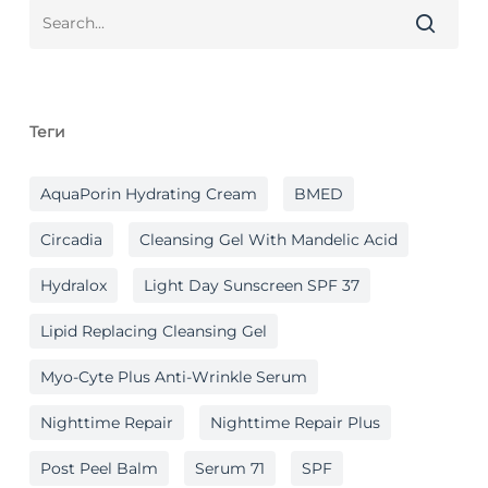
Теги
AquaPorin Hydrating Cream
BMED
Circadia
Cleansing Gel With Mandelic Acid
Hydralox
Light Day Sunscreen SPF 37
Lipid Replacing Cleansing Gel
Myo-Cyte Plus Anti-Wrinkle Serum
Nighttime Repair
Nighttime Repair Plus
Post Peel Balm
Serum 71
SPF