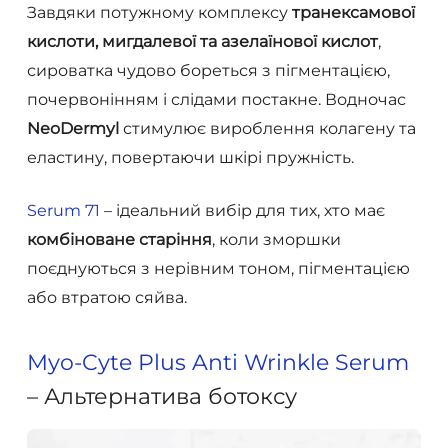
Завдяки потужному комплексу
транексамової
кислоти, мигдалевої та азелаїнової кислот
,
сироватка чудово бореться з пігментацією,
почервонінням і слідами постакне. Водночас
NeoDermyl
стимулює вироблення колагену та
еластину, повертаючи шкірі пружність.
Serum 71
– ідеальний вибір для тих, хто має
комбіноване старіння
, коли зморшки
поєднуються з нерівним тоном, пігментацією
або втратою сяйва.
Myo-Cyte Plus Anti Wrinkle Serum
– Альтернатива ботоксу