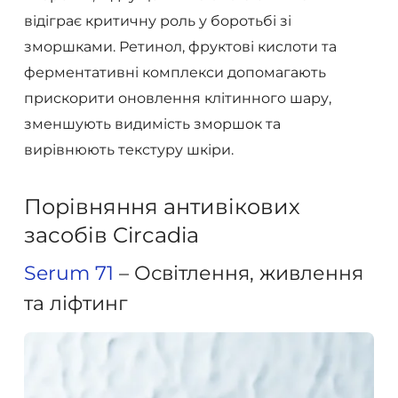
відіграє критичну роль у боротьбі зі
зморшками. Ретинол, фруктові кислоти та
ферментативні комплекси допомагають
прискорити оновлення клітинного шару,
зменшують видимість зморшок та
вирівнюють текстуру шкіри.
Порівняння антивікових
засобів Circadia
Serum 71
– Освітлення, живлення
та ліфтинг