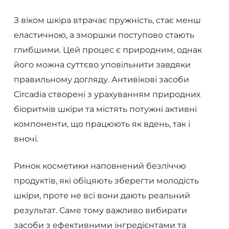
З віком шкіра втрачає пружність, стає менш
еластичною, а зморшки поступово стають
глибшими. Цей процес є природним, однак
його можна суттєво уповільнити завдяки
правильному догляду. Антивікові засоби
Circadia створені з урахуванням природних
біоритмів шкіри та містять потужні активні
компоненти, що працюють як вдень, так і
вночі.
Ринок косметики наповнений безліччю
продуктів, які обіцяють зберегти молодість
шкіри, проте не всі вони дають реальний
результат. Саме тому важливо вибирати
засоби з ефективними інгредієнтами та