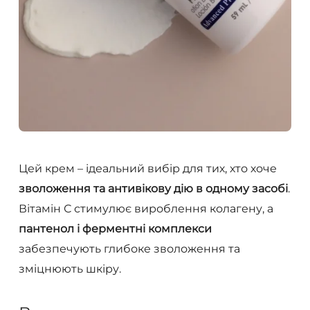
Цей крем – ідеальний вибір для тих, хто хоче
зволоження та антивікову дію в одному засобі
.
Вітамін С стимулює вироблення колагену, а
пантенол і ферментні комплекси
забезпечують глибоке зволоження та
зміцнюють шкіру.