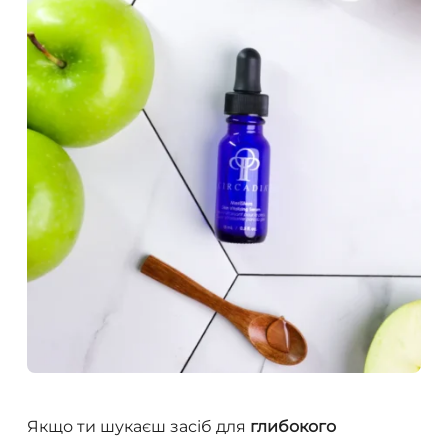
Якщо ти шукаєш засіб для
глибокого