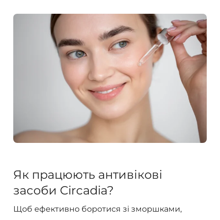
Як працюють антивікові
засоби Circadia?
Щоб ефективно боротися зі зморшками,