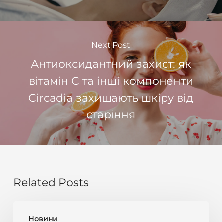
Next Post
Антиоксидантний захист: як
вітамін C та інші компоненти
Circadia захищають шкіру від
старіння
Related Posts
Антивіковий
Новини