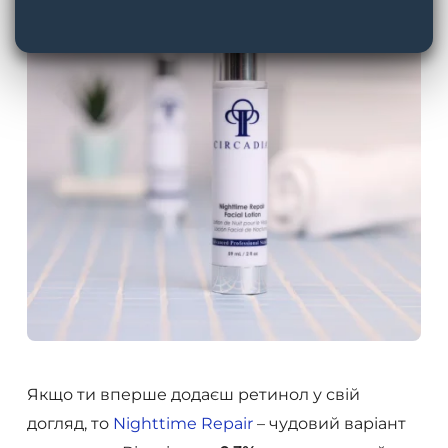
Якщо ти вперше додаєш ретинол у свій
догляд, то
Nighttime Repair
– чудовий варіант