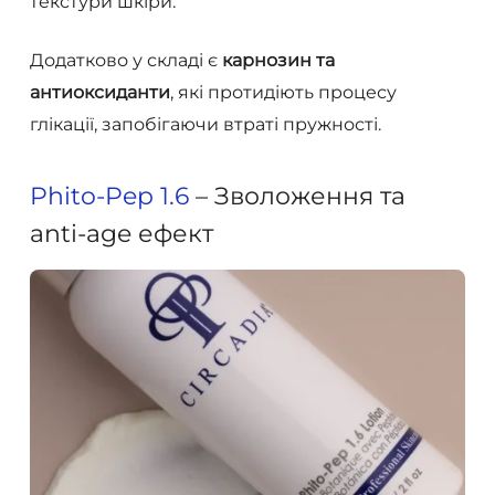
текстури шкіри.
Додатково у складі є
карнозин та
антиоксиданти
, які протидіють процесу
глікації, запобігаючи втраті пружності.
Phito-Pep 1.6
– Зволоження та
anti-age ефект