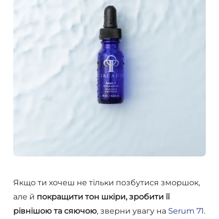
Якщо ти хочеш не тільки позбутися зморшок,
але й
покращити тон шкіри, зробити її
рівнішою та сяючою
, зверни увагу на
Serum 71
.