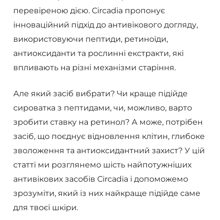
перевіреною дією. Circadia пропонує
інноваційний підхід до антивікового догляду,
використовуючи пептиди, ретиноїди,
антиоксиданти та рослинні екстракти, які
впливають на різні механізми старіння.
Але який засіб вибрати? Чи краще підійде
сироватка з пептидами, чи, можливо, варто
зробити ставку на ретинол? А може, потрібен
засіб, що поєднує відновлення клітин, глибоке
зволоження та антиоксидантний захист? У цій
статті ми розглянемо шість найпотужніших
антивікових засобів Circadia і допоможемо
зрозуміти, який із них найкраще підійде саме
для твоєї шкіри.