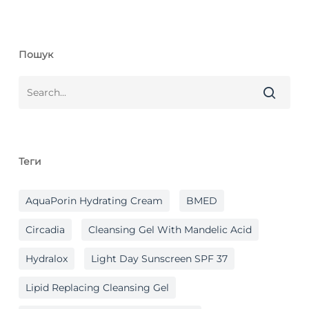
Пошук
Теги
AquaPorin Hydrating Cream
BMED
Circadia
Cleansing Gel With Mandelic Acid
Hydralox
Light Day Sunscreen SPF 37
Lipid Replacing Cleansing Gel