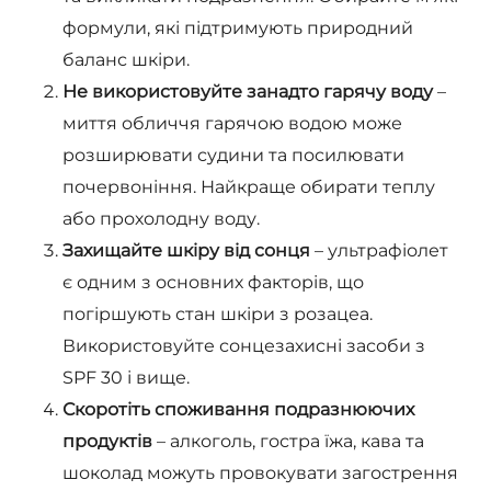
формули, які підтримують природний
баланс шкіри.
Не використовуйте занадто гарячу воду
–
миття обличчя гарячою водою може
розширювати судини та посилювати
почервоніння. Найкраще обирати теплу
або прохолодну воду.
Захищайте шкіру від сонця
– ультрафіолет
є одним з основних факторів, що
погіршують стан шкіри з розацеа.
Використовуйте сонцезахисні засоби з
SPF 30 і вище.
Скоротіть споживання подразнюючих
продуктів
– алкоголь, гостра їжа, кава та
шоколад можуть провокувати загострення