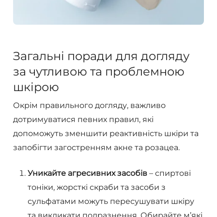
Загальні поради для догляду
за чутливою та проблемною
шкірою
Окрім правильного догляду, важливо
дотримуватися певних правил, які
допоможуть зменшити реактивність шкіри та
запобігти загостренням акне та розацеа.
Уникайте агресивних засобів
– спиртові
тоніки, жорсткі скраби та засоби з
сульфатами можуть пересушувати шкіру
та викликати подразнення. Обирайте м’які