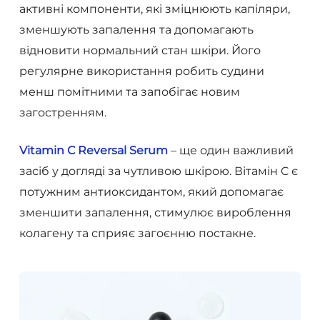
активні компоненти, які зміцнюють капіляри,
зменшують запалення та допомагають
відновити нормальний стан шкіри. Його
регулярне використання робить судини
менш помітними та запобігає новим
загостренням.
Vitamin C Reversal Serum
– ще один важливий
засіб у догляді за чутливою шкірою. Вітамін C є
потужним антиоксидантом, який допомагає
зменшити запалення, стимулює вироблення
колагену та сприяє загоєнню постакне.