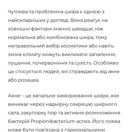
Чутлива та проблемна шкіра є однією з
найскладніших у догляді. Вона реагує на
зовнішні фактори значно швидше, ніж
нормальна або комбінована шкіра, тому
неправильний вибір косметики або навіть
зміна клімату можуть викликати запалення,
лущення, почервоніння та сухість. Особливо
це стосується людей, які страждають від акне
або розацеа.
Акне – це запальне захворювання шкіри, яке
виникає через надмірну секрецію шкірного
сала, закупорку пор та активне розмноження
бактерій Propionibacterium acnes. Його поява
може бути пов’язана з гормональними