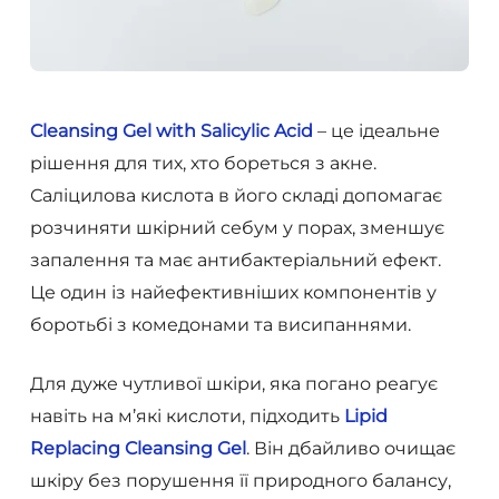
Cleansing Gel with Salicylic Acid
– це ідеальне
рішення для тих, хто бореться з акне.
Саліцилова кислота в його складі допомагає
розчиняти шкірний себум у порах, зменшує
запалення та має антибактеріальний ефект.
Це один із найефективніших компонентів у
боротьбі з комедонами та висипаннями.
Для дуже чутливої шкіри, яка погано реагує
навіть на м’які кислоти, підходить
Lipid
Replacing Cleansing Gel
. Він дбайливо очищає
шкіру без порушення її природного балансу,