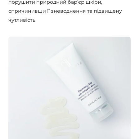
порушити природний бар’єр шкіри,
спричинивши її зневоднення та підвищену
чутливість.