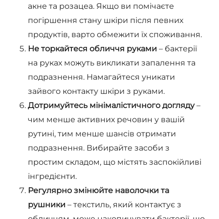
акне та розацеа. Якщо ви помічаєте
погіршення стану шкіри після певних
продуктів, варто обмежити їх споживання.
Не торкайтеся обличчя руками
– бактерії
на руках можуть викликати запалення та
подразнення. Намагайтеся уникати
зайвого контакту шкіри з руками.
Дотримуйтесь мінімалістичного догляду
–
чим менше активних речовин у вашій
рутині, тим менше шансів отримати
подразнення. Вибирайте засоби з
простим складом, що містять заспокійливі
інгредієнти.
Регулярно змінюйте наволочки та
рушники
– текстиль, який контактує з
обличчям, може накопичувати бактерії, що