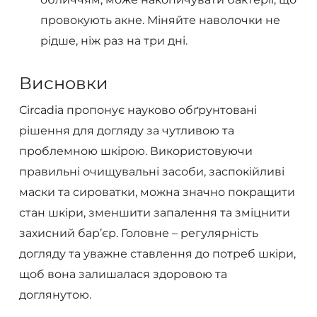
провокують акне. Міняйте наволочки не
рідше, ніж раз на три дні.
Висновки
Circadia пропонує науково обґрунтовані
рішення для догляду за чутливою та
проблемною шкірою. Використовуючи
правильні очищувальні засоби, заспокійливі
маски та сироватки, можна значно покращити
стан шкіри, зменшити запалення та зміцнити
захисний бар’єр. Головне – регулярність
догляду та уважне ставлення до потреб шкіри,
щоб вона залишалася здоровою та
доглянутою.