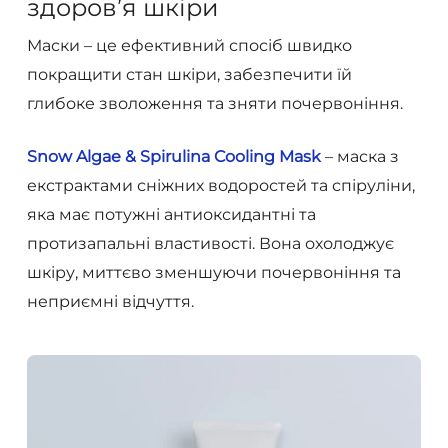
здоров’я шкіри
Маски – це ефективний спосіб швидко
покращити стан шкіри, забезпечити їй
глибоке зволоження та зняти почервоніння.
Snow Algae & Spirulina Cooling Mask
– маска з
екстрактами сніжних водоростей та спіруліни,
яка має потужні антиоксидантні та
протизапальні властивості. Вона охолоджує
шкіру, миттєво зменшуючи почервоніння та
неприємні відчуття.