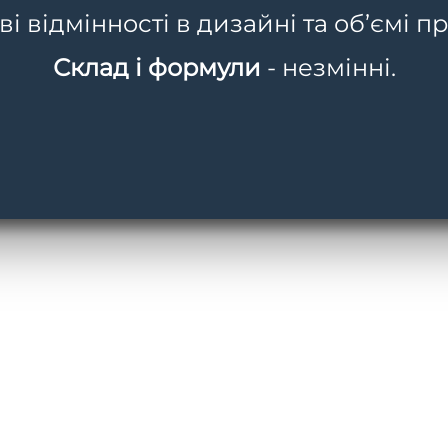
 відмінності в дизайні та об’ємі пр
Склад і формули
- незмінні.