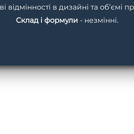
 відмінності в дизайні та об’ємі пр
Склад і формули
- незмінні.