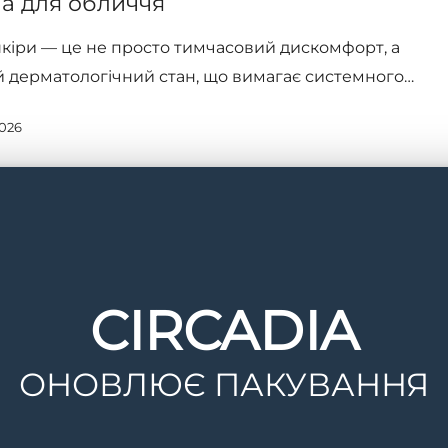
ia для обличчя
шкіри — це не просто тимчасовий дискомфорт, а
 дерматологічний стан, що вимагає системного…
2026
CIRCADIA
ОНОВЛЮЄ ПАКУВАННЯ