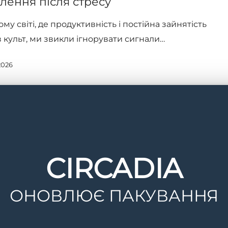
лення після стресу
му світі, де продуктивність і постійна зайнятість
в культ, ми звикли ігнорувати сигнали…
2026
CIRCADIA
ОНОВЛЮЄ ПАКУВАННЯ