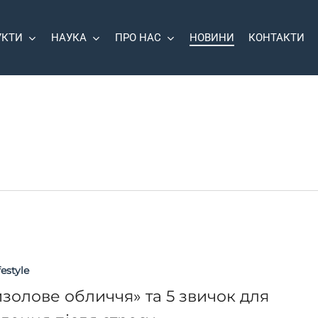
УКТИ
НАУКА
ПРО НАС
НОВИНИ
КОНТАКТИ
festyle
золове обличчя» та 5 звичок для