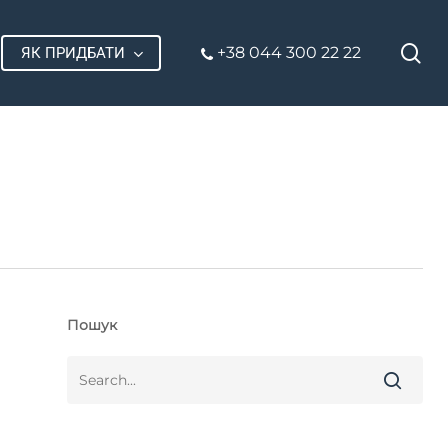
П
+38 044 300 22 22
ЯК ПРИДБАТИ
Пошук