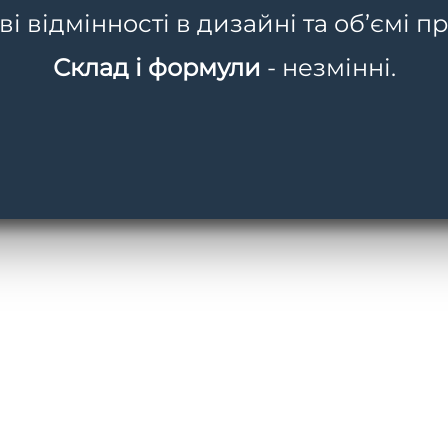
 відмінності в дизайні та об’ємі пр
Склад і формули
- незмінні.