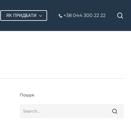
П
+38 044 300 22 22
ЯК ПРИДБАТИ
Пошук