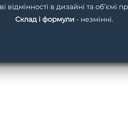
 відмінності в дизайні та об’ємі пр
Склад і формули
- незмінні.