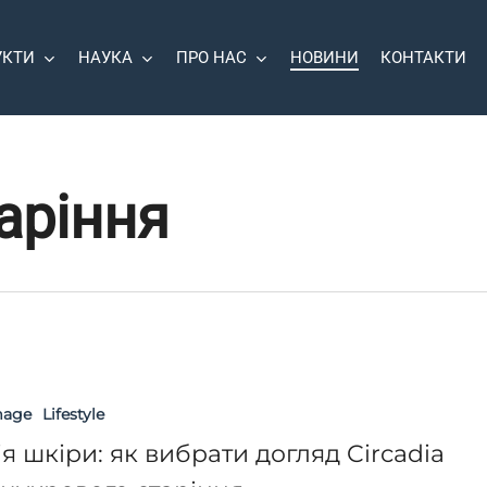
УКТИ
НАУКА
ПРО НАС
НОВИНИ
КОНТАКТИ
аріння
mage
Lifestyle
ія шкіри: як вибрати догляд Circadia