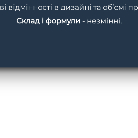
 відмінності в дизайні та об’ємі пр
Склад і формули
- незмінні.