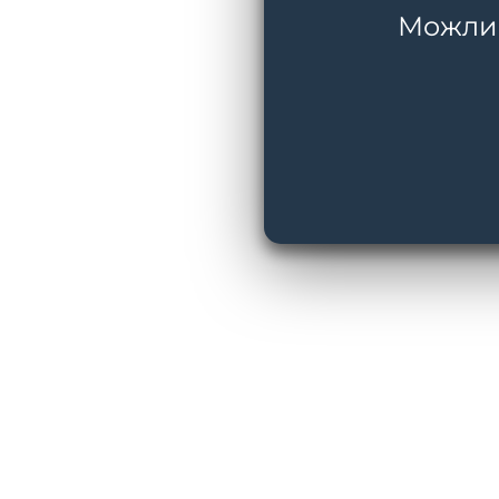
Можливі