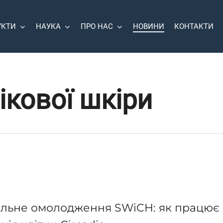
УКТИ
НАУКА
ПРО НАС
НОВИНИ
КОНТАКТИ
ікової шкіри
льне омолодження SWiCH: як працює