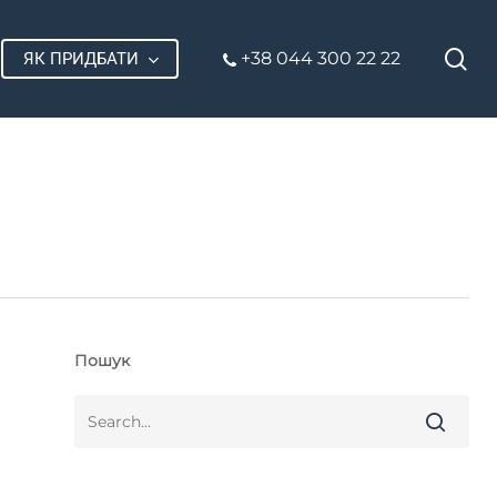
П
+38 044 300 22 22
ЯК ПРИДБАТИ
Пошук