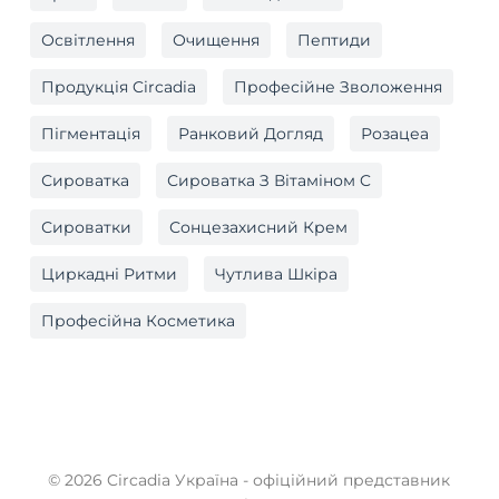
Освітлення
Очищення
Пептиди
Продукція Circadia
Професійне Зволоження
Пігментація
Ранковий Догляд
Розацеа
Сироватка
Сироватка З Вітаміном C
Сироватки
Сонцезахисний Крем
Циркадні Ритми
Чутлива Шкіра
Професійна Косметика
© 2026 Circadia Україна - офіційний представник