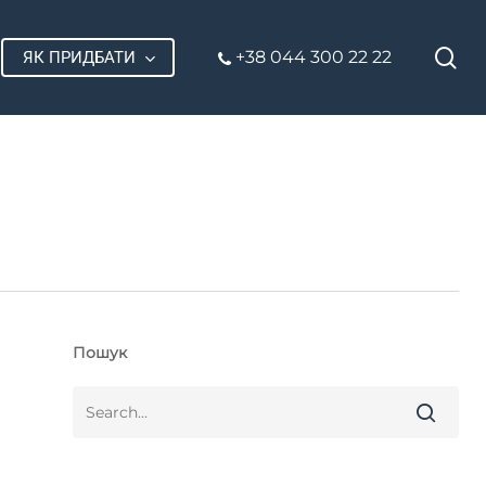
П
+38 044 300 22 22
ЯК ПРИДБАТИ
Пошук