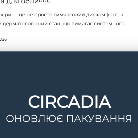
ia для обличчя
шкіри — це не просто тимчасовий дискомфорт, а
 дерматологічний стан, що вимагає системного…
2026
CIRCADIA
ОНОВЛЮЄ ПАКУВАННЯ