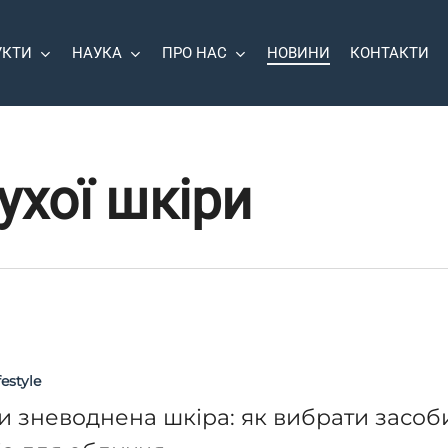
УКТИ
НАУКА
ПРО НАС
НОВИНИ
КОНТАКТИ
ухої шкіри
festyle
и зневоднена шкіра: як вибрати засоб