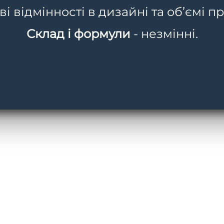
 відмінності в дизайні та об’ємі пр
Склад і формули
- незмінні.