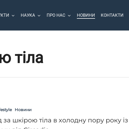
УКТИ
НАУКА
ПРО НАС
НОВИНИ
КОНТАКТИ
ю тіла
festyle
Новини
 за шкірою тіла в холодну пору року із