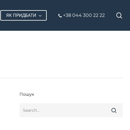
П
+38 044 300 22 22
ЯК ПРИДБАТИ
Пошук