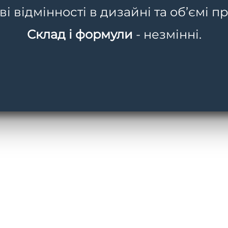
 відмінності в дизайні та об’ємі пр
Склад і формули
- незмінні.