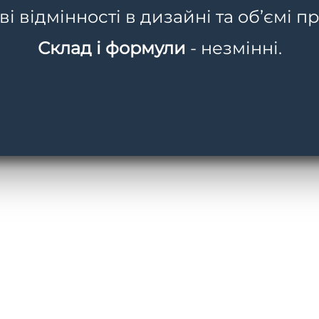
 відмінності в дизайні та об’ємі пр
Склад і формули
- незмінні.