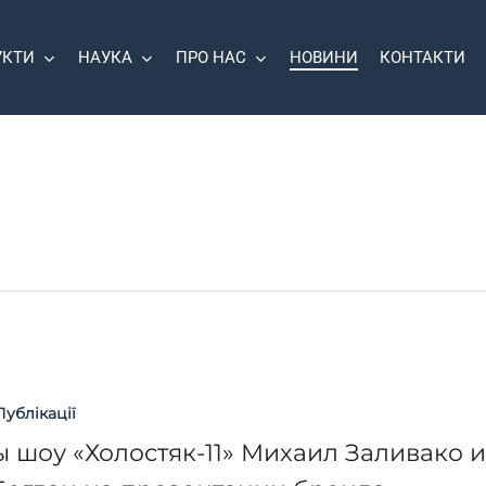
УКТИ
НАУКА
ПРО НАС
НОВИНИ
КОНТАКТИ
Публікації
ы шоу «Холостяк-11» Михаил Заливако 