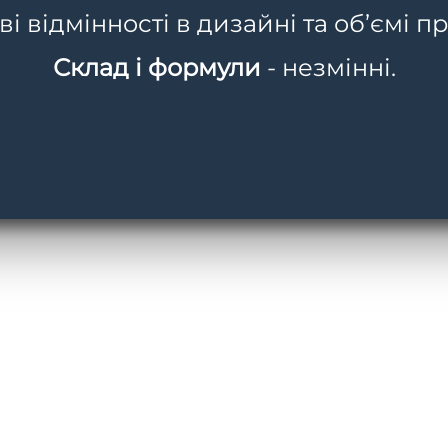
 відмінності в дизайні та об’ємі пр
Склад і формули
- незмінні.