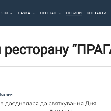
УКТИ
НАУКА
ПРО НАС
НОВИНИ
КОНТАКТИ
 ресторану “ПРАГ
Новини
ia доєдналася до святкування Дня