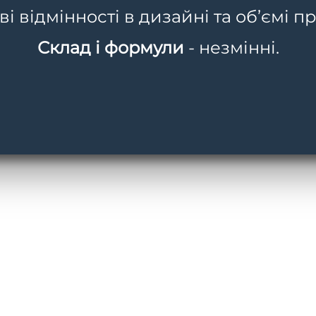
 відмінності в дизайні та об’ємі пр
Склад і формули
- незмінні.