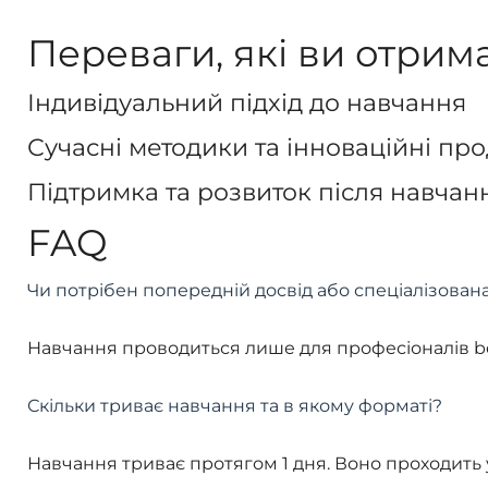
Переваги, які ви отрима
Індивідуальний підхід до навчання
Сучасні методики та інноваційні пр
Підтримка та розвиток після навчан
FAQ
Чи потрібен попередній досвід або спеціалізована 
Навчання проводиться лише для професіоналів bea
Скільки триває навчання та в якому форматі?
Навчання триває протягом 1 дня. Воно проходить 