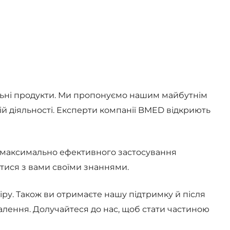
уральні продукти. Ми пропонуємо нашим майбутнім
й діяльності. Експерти компанії BMED відкриють
ля максимально ефективного застосування
литися з вами своїми знаннями.
шкіру. Також ви отримаєте нашу підтримку й після
алення. Долучайтеся до нас, щоб стати частиною