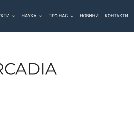
УКТИ
НАУКА
ПРО НАС
НОВИНИ
КОНТАКТИ
RCADIA