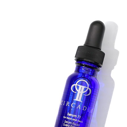
Hit enter to search or ESC to close