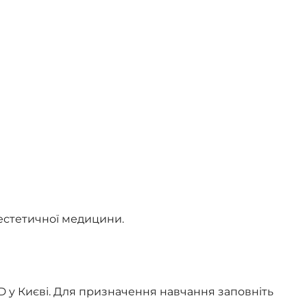
 естетичної медицини.
ED у Києві. Для призначення навчання заповніть