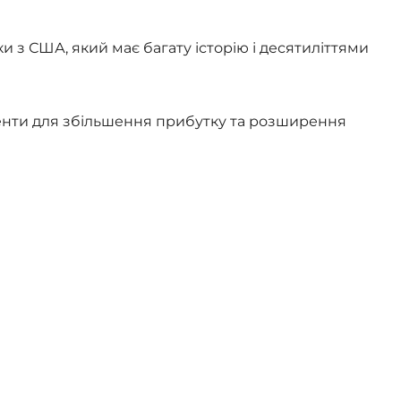
и з США, який має багату історію і десятиліттями
менти для збільшення прибутку та розширення