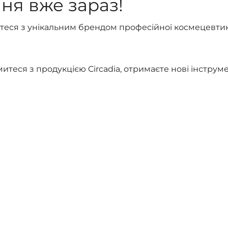
ня вже зараз!
митеся з унікальним брендом професійної космецевтик
итеся з продукцією Circadia, отримаєте нові інстру