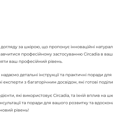
ії та догляду за шкірою, що пропонує інноваційні нат
авчитися професійному застосуванню Circadia в ваші
няти ваш професійний рівень.
и надаємо детальні інструкції та практичні поради д
ні експерти з багаторічним досвідом, які готові поді
дієнти, які використовує Circadia, та їхній вплив на 
нсультації та поради для вашого розвитку та вдоскон
 новий рівень!