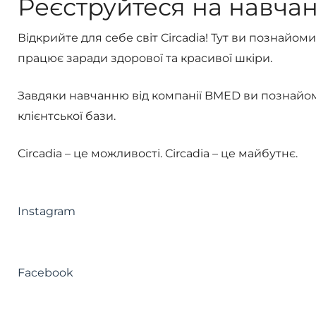
Реєструйтеся на навчан
Відкрийте для себе світ Circadia! Тут ви познайо
працює заради здорової та красивої шкіри.
Завдяки навчанню від компанії BMED ви познайом
клієнтської бази.
Circadia – це можливості. Circadia – це майбутнє.
Instagram
Facebook