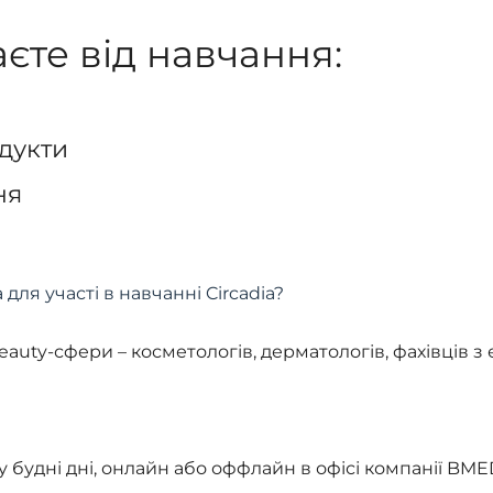
єте від навчання:
одукти
ня
для участі в навчанні Circadia?
uty-сфери – косметологів, дерматологів, фахівців з
у будні дні, онлайн або оффлайн в офісі компанії BM