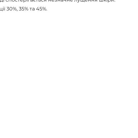
ії 30%, 35% та 45%.