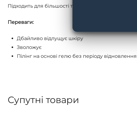
Підходить для більшості типів шкіри, ідеально підхо
Переваги:
Дбайливо відлущує шкіру
Зволожує
Пілінг на основі гелю без періоду відновлення
Супутні товари