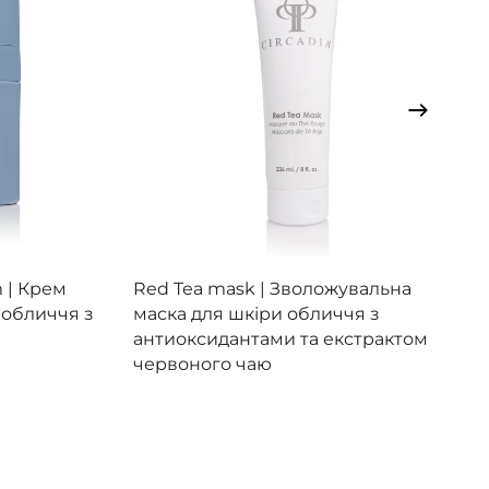
Переглянути
 |
Крем
Red Tea mask |
Зволожувальна
 обличчя з
маска для шкіри обличчя з
антиоксидантами та екстрактом
червоного чаю