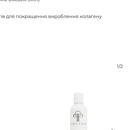
стів для покращення вироблення колагену
1/2