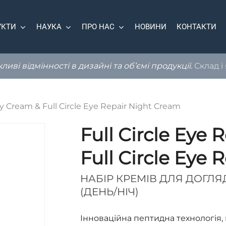
УКТИ
НАУКА
ПРО НАС
НОВИНИ
КОНТАКТИ
иві відмінності в дизайні та об’ємі продукції.
Склад і
ay Cream & Full Circle Eye Repair Night Cream
Full Circle Eye
Full Circle Eye
НАБІР КРЕМІВ ДЛЯ ДОГЛ
(ДЕНЬ/НІЧ)
Інноваційна пептидна технологія, 