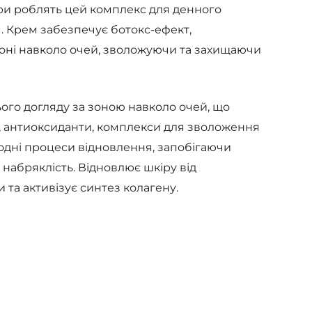
ри роблять цей комплекс для денного
. Крем забезпечує ботокс-ефект,
оні навколо очей, зволожуючи та захищаючи
ого догляду за зоною навколо очей, що
, антиоксиданти, комплекси для зволоження
одні процеси відновлення, запобігаючи
абряклість. Відновлює шкіру від
та активізує синтез колагену.