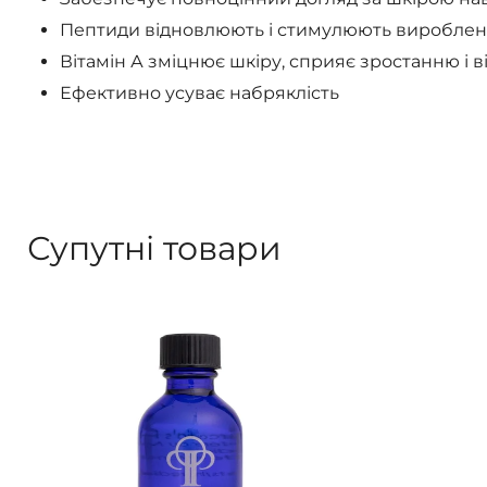
Пептиди відновлюють і стимулюють виробленн
Вітамін А зміцнює шкіру, сприяє зростанню і
Ефективно усуває набряклість
Супутні товари