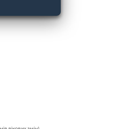
ів вікових змін)