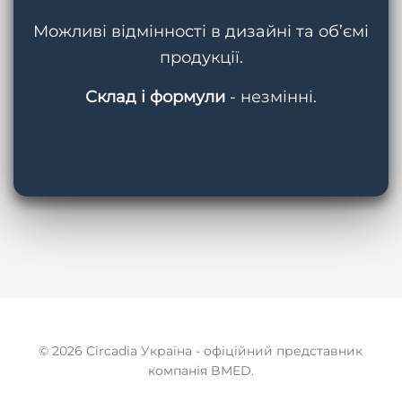
Можливі відмінності в дизайні та об’ємі
продукції.
Склад і формули
- незмінні.
© 2026 Circadia Україна - офіційний представник
компанія BMED.